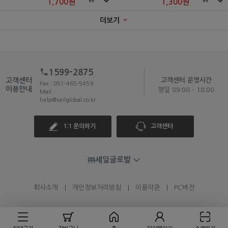
1,700
원
1,300
원
더보기
1599-2875
고객센터
고객센터 운영시간
Fax : 051-465-5459
이용안내
평일 09:00 - 18:00
Mail :
help@seilglobal.co.kr
1:1 문의하기
고객센터
㈜세일글로발
회사소개
개인정보처리방침
이용약관
PC버전