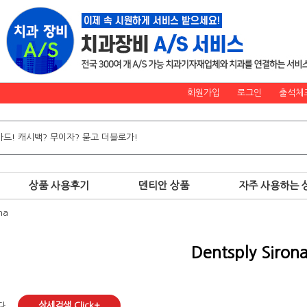
회원가입
로그인
출석체
상품 사용후기
덴티안 상품
자주 사용하는 
na
Dentsply Siron
상세검색 Click+
다.