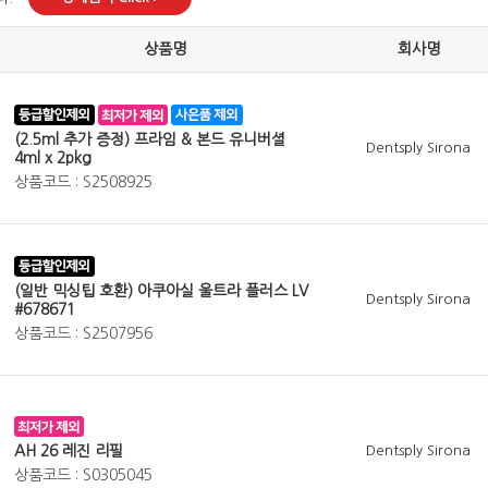
상품명
회사명
(2.5ml 추가 증정) 프라임 & 본드 유니버셜
Dentsply Sirona
4ml x 2pkg
상품코드 : S2508925
(일반 믹싱팁 호환) 아쿠아실 울트라 플러스 LV
Dentsply Sirona
#678671
상품코드 : S2507956
AH 26 레진 리필
Dentsply Sirona
상품코드 : S0305045