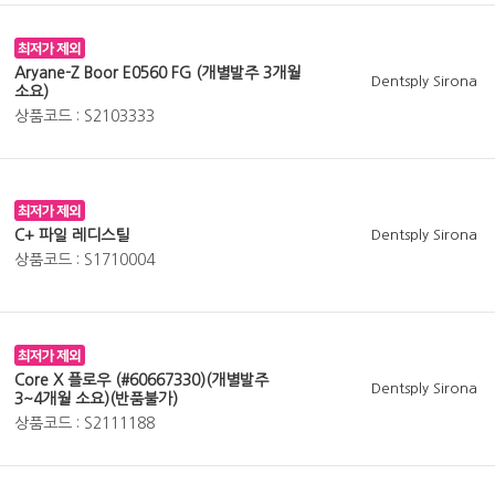
Aryane-Z Boor E0560 FG (개별발주 3개월
Dentsply Sirona
소요)
상품코드 : S2103333
C+ 파일 레디스틸
Dentsply Sirona
상품코드 : S1710004
Core X 플로우 (#60667330)(개별발주
Dentsply Sirona
3~4개월 소요)(반품불가)
상품코드 : S2111188