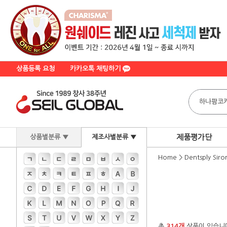
상품등록 요청
카카오톡 채팅하기
제품평가단
상품별분류 ▼
제조사별분류 ▼
Home
>
Dentsply Siro
총
314개
상품이 있습니