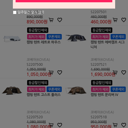
코베아(KOVEA)
코베아(KOVEA)
S2207502
S2207501
일주일간 열지 않기
890,000원
460,000원
890,000
원
460,000
원
캠핑 텐트 레트로 하우스
캠핑 텐트 에버캠프 시그
니처
코베아(KOVEA)
코베아(KOVEA)
S2207500
S2207521
1,050,000원
1,690,000원
1,050,000
원
1,690,000
원
캠핑 텐트 고스트 플러스
캠핑 텐트 문리버 IV
코베아(KOVEA)
코베아(KOVEA)
S2207520
S2207518
1,080,000원
950,000원
1,080,000
원
950,000
원