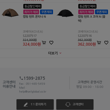
캠핑 텐트 몬타나 N
캠핑 텐트 X 코어 N (블
랙)
코베아(KOVEA)
코베아(KOVEA)
S2207517
S2207516
324,000원
362,000원
324,000
원
362,000
원
더보기
1599-2875
고객센터
고객센터 운영시간
Fax : 051-465-5459
이용안내
평일 09:00 - 18:00
Mail :
help@seilglobal.co.kr
1:1 문의하기
고객센터