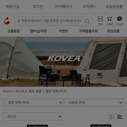
회원가입
로그인
마이페이지
고객센터
오늘본상품
QR
CART
CHAT
상품분류
멤버십/쿠폰
이벤트
구매물품조회
관심상품
Home
KOVEA 캠핑 용품
캠핑 텐트/타프