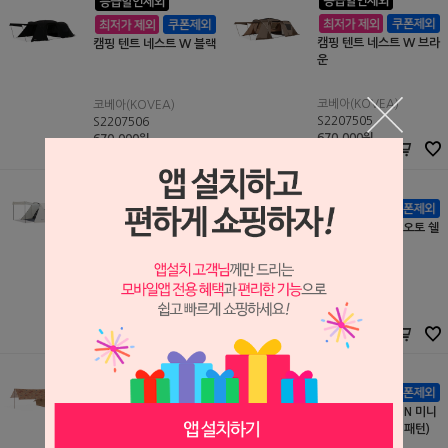
캠핑 텐트 네스트 W 브라
캠핑 텐트 네스트 W 블랙
운
코베아(KOVEA)
코베아(KOVEA)
S2207505
S2207506
670,000원
670,000원
670,000
원
670,000
원
캠핑 텐트 네스트 돔
캠핑 텐트 투어링 오토 쉘
터
코베아(KOVEA)
코베아(KOVEA)
S2207504
S2207503
440,000원
490,000원
440,000
원
490,000
원
캠핑 텐트 BTS-ON 레트
캠핑 텐트 BTS-ON 미니
로 하우스 (모자이크 패
하우스 (모자이크 패턴)
턴)