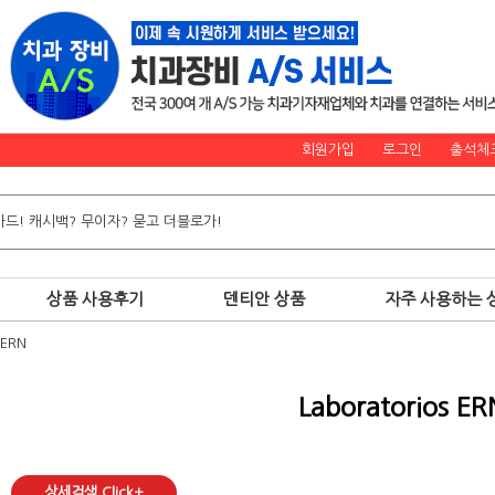
회원가입
로그인
출석체
상품 사용후기
덴티안 상품
자주 사용하는 
 ERN
Laboratorios ER
상세검색 Click+