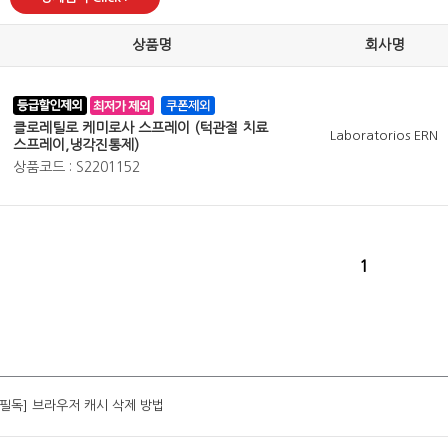
상품명
회사명
클로레틸로 케미로사 스프레이 (턱관절 치료
Laboratorios ERN
스프레이,냉각진통제)
상품코드 : S2201152
1
[필독] 브라우저 캐시 삭제 방법
[필독] 브라우저 캐시 삭제 방법
[필독] 브라우저 캐시 삭제 방법
[필독] 브라우저 캐시 삭제 방법
[필독] 브라우저 캐시 삭제 방법