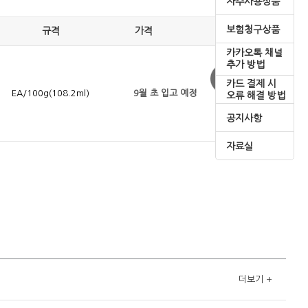
자주사용상품
보험청구상품
규격
가격
카카오톡 채널
추가 방법
카드 결제 시
EA/100g(108.2ml)
9월 초 입고 예정
오류 해결 방법
공지사항
자료실
더보기
+