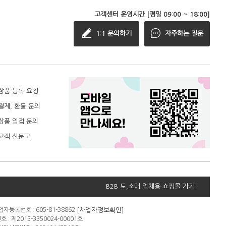
고객센터 운영시간 [평일 09:00 ~ 18:00]
1:1 문의하기
자주하는 질문
상품 등록 요청
결제, 환불 문의
상품 입점 문의
고객 신문고
B2B 도,소매 업체용 쇼핑몰 가기
[사업자정보확인]
자등록번호 : 605-81-38862
: 제2015-3350024-00001호