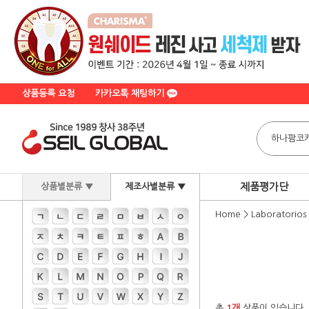
상품등록 요청
카카오톡 채팅하기
제품평가단
상품별분류 ▼
제조사별분류 ▼
Home
>
Laboratorios
총
1개
상품이 있습니다.