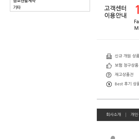
금호덴탈제약
기타
고객센터
이용안내
Fa
Ma
신규 개원 상
보험 청구상품
재고상품전
Best 후기 상
회사소개
개인