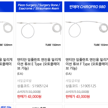
용 일리게
덴티안 임플란트 엔진용 일리게
덴티안 임플란트 엔진용 일리
(오토클레이
이션 튜브 E Type (오토클레이
이션 튜브 F Type (오토클레이
브 가능)
브 가능)
(EA)
(EA)
세일글로발
세일글로발
상품코드 : S1905124
상품코드 : S1905125
소비자가 50,000원
소비자가 50,000원
판매가
43,000
원
판매가
43,000
원