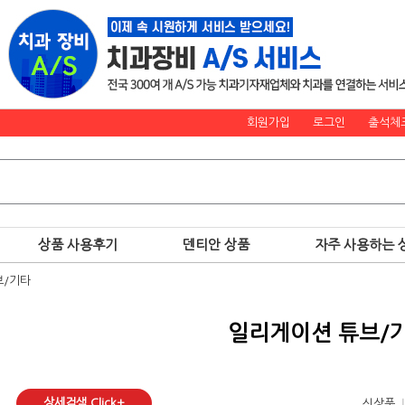
회원가입
로그인
출석체
상품 사용후기
덴티안 상품
자주 사용하는 
브/기타
일리게이션 튜브/
상세검색 Click+
.
신상품