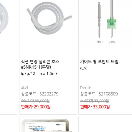
석션 연장 실리콘 호스
가이드 휠 포인트 드릴
#SNKHS-1(투명)
(EA)
(pkg/12mm x 1.5m)
오성
Dentis
상품코드 : S2202279
상품코드 : S2108609
소비자가 33,000원
소비자가 33,000원
판매가
29,000
원
판매가
33,000
원