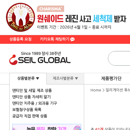
상품등록 요청
카카오톡 채팅하기
제품평가단
상품별분류 ▼
제조사별분류 ▼
Home
>
일리게이션 튜
덴티안 및 세일 제조 상품
덴티안 상품 자세히 알기
덴티안 치주용 / 외과용 기구
보험청구상품 목록
공급자 직접 판매 상품
총
62개
상품이 있습니다