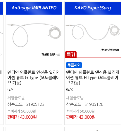
게
덴티안 임플란트 엔진용 일리게
덴티안 임플란트 엔진용 일리게
이션 튜브 G Type (오토클레이
이션 튜브 H Type (오토클레이
브 가능)
브 가능)
(EA)
(EA)
세일글로발
세일글로발
상품코드 : S1905123
상품코드 : S1905126
소비자가 50,000원
소비자가 50,000원
판매가
43,000
원
판매가
43,000
원