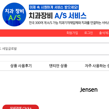
회원가입
로그인
출석체
상품 사용후기
덴티안 상품
자주 사용하는 
Jensen
상세검색 Click+