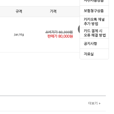
자주사용상품
보험청구상품
규격
가격
카카오톡 채널
추가 방법
카드 결제 시
소비자가 80,000원
Jar/4g
오류 해결 방법
판매가
80,000
원
공지사항
자료실
더보기
+