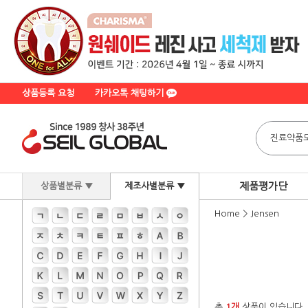
상품등록 요청
카카오톡 채팅하기
제품평가단
상품별분류 ▼
제조사별분류 ▼
Home
>
Jensen
총
1개
상품이 있습니다.