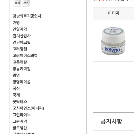
이미지
강남의료기공업사
거명
건일제약
건치산업사
경남아크릴
고려양행
고려에이스과학
고운덴탈
광동케미칼
광명
광명데이콤
국산
국제
굿닥터스
굿사이언스(애니픽)
그린라이브
공지사항
그린제약
글로벌탑