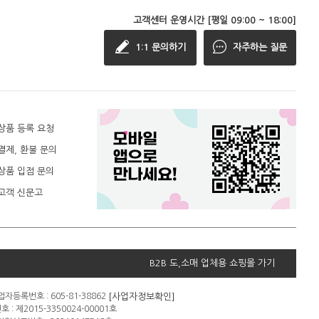
고객센터 운영시간 [평일 09:00 ~ 18:00]
1:1 문의하기
자주하는 질문
상품 등록 요청
결제, 환불 문의
상품 입점 문의
고객 신문고
B2B 도,소매 업체용 쇼핑몰 가기
[사업자정보확인]
자등록번호 : 605-81-38862
: 제2015-3350024-00001호