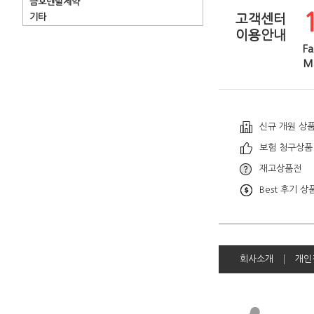
금호덴탈제약
기타
고객센터
이용안내
Fa
Ma
신규 개원 상
보험 청구상품
재고상품전
Best 후기 상
회사소개
개인